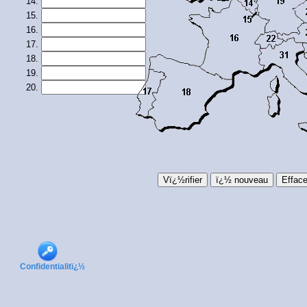
Confidentialitï¿½