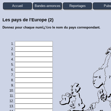
Accueil
Bandes-annonces
Reportages
Pub
Les pays de l'Europe (2)
Donnez pour chaque numï¿½ro le nom du pays correspondant.