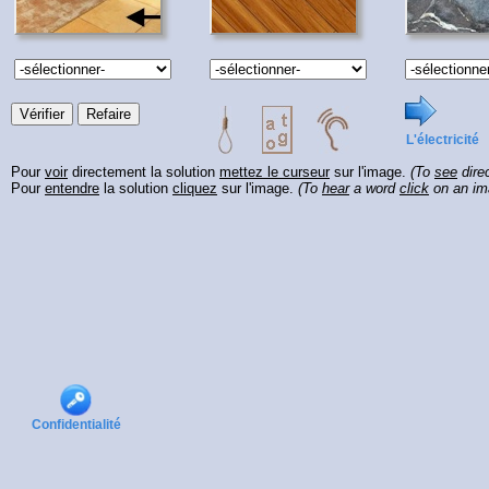
L'électricité
Pour
voir
directement la solution
mettez le curseur
sur l'image.
(To
see
direc
Pour
entendre
la solution
cliquez
sur l'image.
(To
hear
a word
click
on an im
Confidentialité