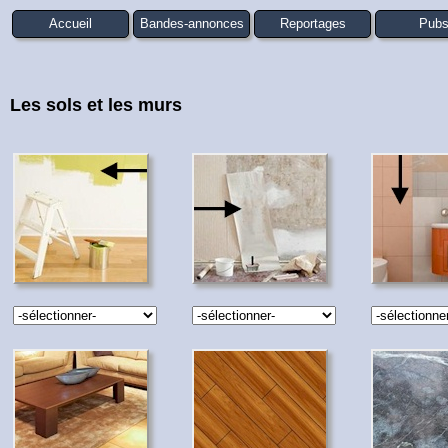
Accueil
Bandes-annonces
Reportages
Pub
Les sols et les murs