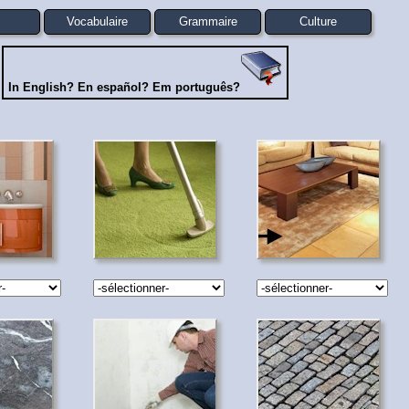
s
Vocabulaire
Grammaire
Culture
In English? En español? Em português?