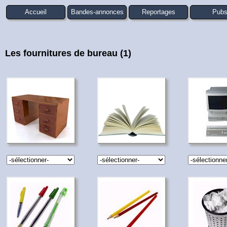
Accueil
Bandes-annonces
Reportages
Pub
Les fournitures de bureau (1)