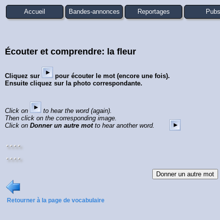
Accueil
Bandes-annonces
Reportages
Pub
Écouter et comprendre: la fleur
Cliquez sur
pour écouter le mot (encore une fois).
Ensuite cliquez sur la photo correspondante.
Click on
to hear the word (again).
Then click on the corresponding image.
Click on
Donner un autre mot
to hear another word.
Retourner à la page de vocabulaire